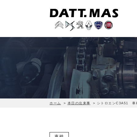
ホーム
>
本日の出来事
>
シトロエンC3A51 
車検