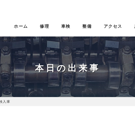
ホーム
修理
車検
整備
アクセス
本日の出来事
車検入庫