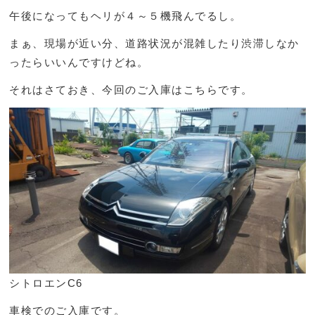
午後になってもヘリが４～５機飛んでるし。
まぁ、現場が近い分、道路状況が混雑したり渋滞しなか
ったらいいんですけどね。
それはさておき、今回のご入庫はこちらです。
シトロエンC6
車検でのご入庫です。