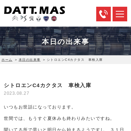
本日の出来事
ホーム
>
本日の出来事
>
シトロエンC4カクタス 車検入庫
シトロエンC4カクタス 車検入庫
2023.08.27
いつもお世話になっております。
世間では、もうすぐ夏休みも終わりみたいですね。
聞いてる所で早いと明日から始まるようですし、３１日