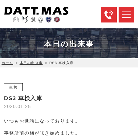
本日の出来事
ホーム
>
本日の出来事
>
DS3 車検入庫
車検
DS3 車検入庫
2020.01.25
いつもお世話になっております。
事務所前の梅が咲き始めました。