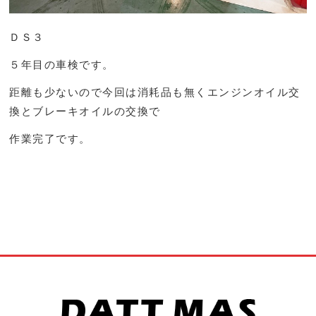
ＤＳ３
５年目の車検です。
距離も少ないので今回は消耗品も無くエンジンオイル交
換とブレーキオイルの交換で
作業完了です。