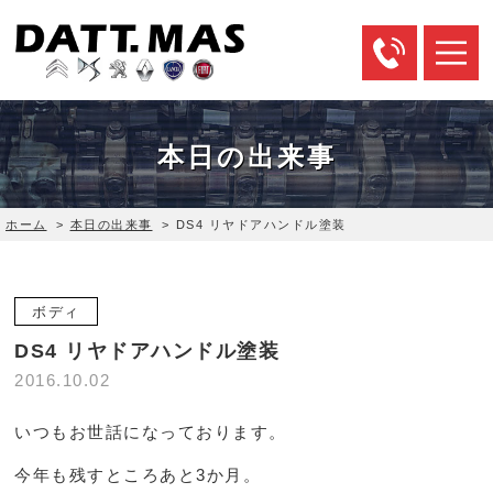
本日の出来事
ホーム
>
本日の出来事
>
DS4 リヤドアハンドル塗装
ボディ
DS4 リヤドアハンドル塗装
2016.10.02
いつもお世話になっております。
今年も残すところあと3か月。