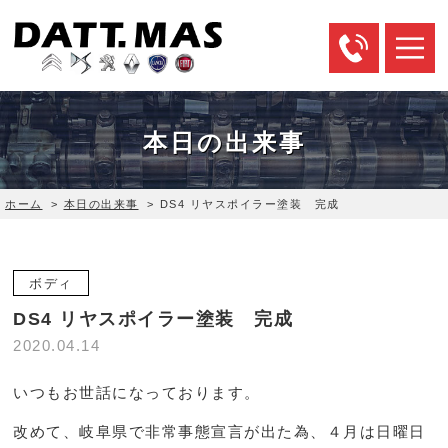
本日の出来事
ホーム
>
本日の出来事
>
DS4 リヤスポイラー塗装 完成
ボディ
DS4 リヤスポイラー塗装 完成
2020.04.14
いつもお世話になっております。
改めて、岐阜県で非常事態宣言が出た為、４月は日曜日