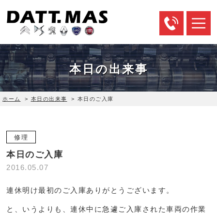
本日の出来事
ホーム
>
本日の出来事
>
本日のご入庫
修理
本日のご入庫
2016.05.07
連休明け最初のご入庫ありがとうございます。
と、いうよりも、連休中に急遽ご入庫された車両の作業