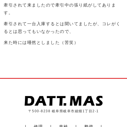
牽引されて来ましたので牽引中の張り紙がしてありま
す。
牽引されて一台入庫するとは聞いてましたが、コレがく
るとは思ってもいなかったので、
来た時には唖然としました（苦笑）
〒500-8238 岐阜県岐阜市細畑1丁目2-1
修理
車検
整備