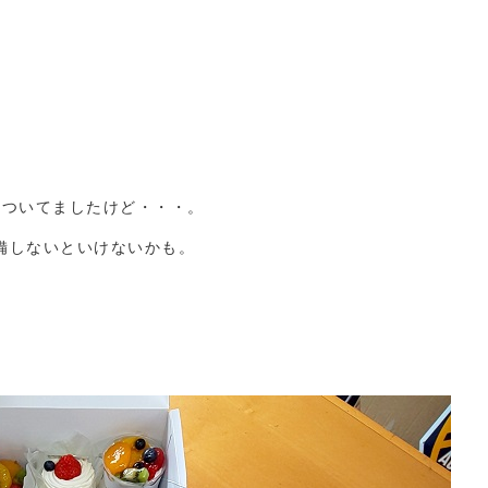
クついてましたけど・・・。
備しないといけないかも。