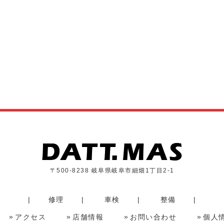
〒500-8238 岐阜県岐阜市細畑1丁目2-1
修理
車検
整備
アクセス
店舗情報
お問い合わせ
個人