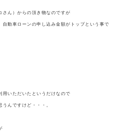
コさん）からの頂き物なのですが
、自動車ローンの申し込み金額がトップという事で
利用いただいたというだけなので
思うんですけど・・・。
が