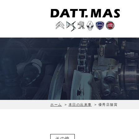
ホーム
>
本日の出来事
>
優秀店舗賞
その他