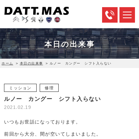
本日の出来事
ホーム
>
本日の出来事
>
ルノー カングー シフト入らない
ミッション
修理
ルノー カングー シフト入らない
2021.02.19
いつもお世話になっております。
前回から大分、間が空いてしまいました。