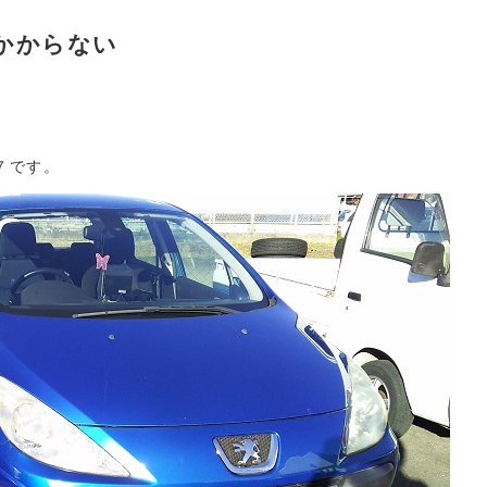
かからない
７です。