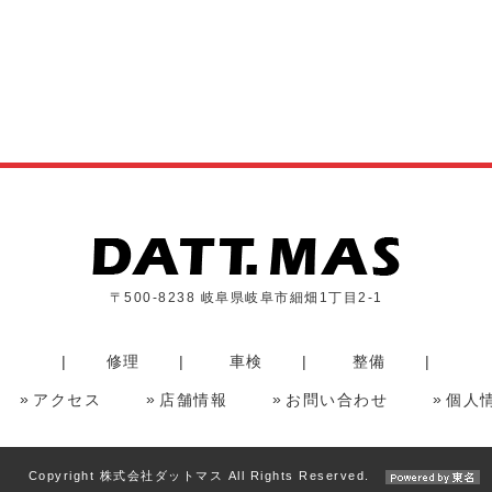
〒500-8238 岐阜県岐阜市細畑1丁目2-1
修理
車検
整備
アクセス
店舗情報
お問い合わせ
個人
Copyright 株式会社ダットマス All Rights Reserved.