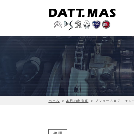
ホーム
>
本日の出来事
>
プジョー３０７ エン
修理