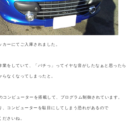
ッカーにてご入庫されました。
作業をしていて、「バチっ」ってイヤな音がしたなぁと思ったら
からなくなってしまったと。
U等のコンピューターを搭載して、プログラム制御されています。
り、コンピューターを駄目にしてしまう恐れがあるので
くださいね。