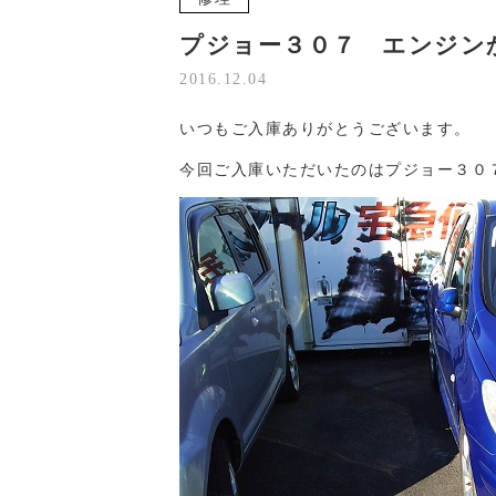
プジョー３０７ エンジン
2016.12.04
いつもご入庫ありがとうございます。
今回ご入庫いただいたのはプジョー３０