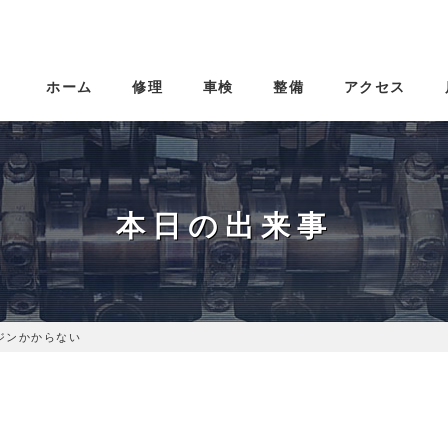
ホーム
修理
車検
整備
アクセス
本日の出来事
ジンかからない