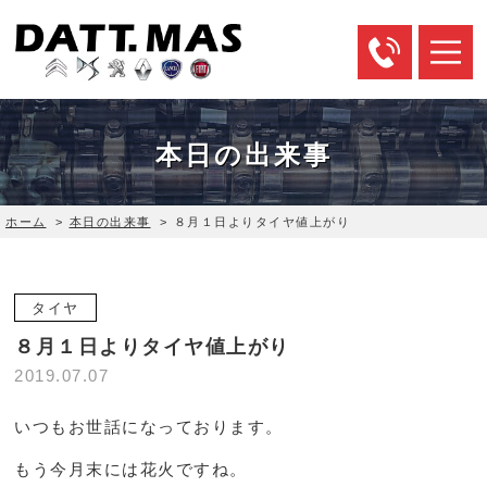
本日の出来事
ホーム
>
本日の出来事
>
８月１日よりタイヤ値上がり
タイヤ
８月１日よりタイヤ値上がり
2019.07.07
いつもお世話になっております。
もう今月末には花火ですね。